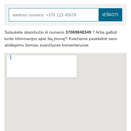
IEŠKOTI
Sulaukėte skambučio iš numerio
37069848349
? Arba galbūt
turite informacijos apie šią įmonę? Kviečiame pasidalinti savo
atsiliepimu žemiau esančiuose komentaruose.