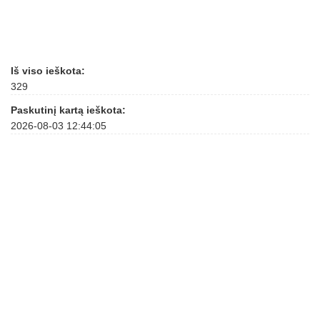
Iš viso ieškota:
329
Paskutinį kartą ieškota:
2026-08-03 12:44:05