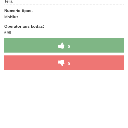
Telia
Numerio tipas:
Mobilus
Operatoriaus kodas:
698
0
0