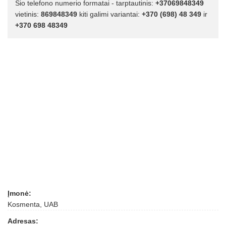
Šio telefono numerio formatai - tarptautinis:
+37069848349
vietinis:
869848349
kiti galimi variantai:
+370 (698) 48 349
ir
+370 698 48349
Įmonė:
Kosmenta, UAB
Adresas: