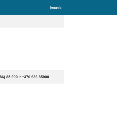
Įmonės
86) 85 900
ir
+370 686 85900