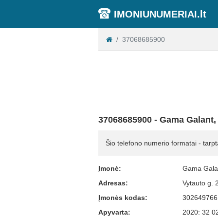
IMONIUNUMERIAI.lt
37068685900
37068685900 - Gama Galant
Šio telefono numerio formatai - tarpt
Įmonė:
Gama Gala
Adresas:
Vytauto g. 
Įmonės kodas:
302649766
Apyvarta:
2020: 32 0